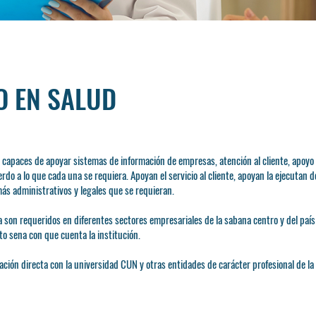
O EN SALUD
 capaces de apoyar sistemas de información de empresas, atención al cliente, apoyo
do a lo que cada una se requiera. Apoyan el servicio al cliente, apoyan la ejecutan d
s administrativos y legales que se requieran.
va son requeridos en diferentes sectores empresariales de la sabana centro y del paí
to sena con que cuenta la institución.
ción directa con la universidad CUN y otras entidades de carácter profesional de la 