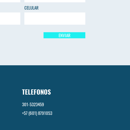
CELULAR
ENVIAR
TELEFONOS
301-5323459
+57 (601) 8791053