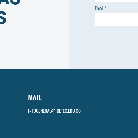
Email
S
MAIL
INFOGENERAL@IDETEC.EDU.CO