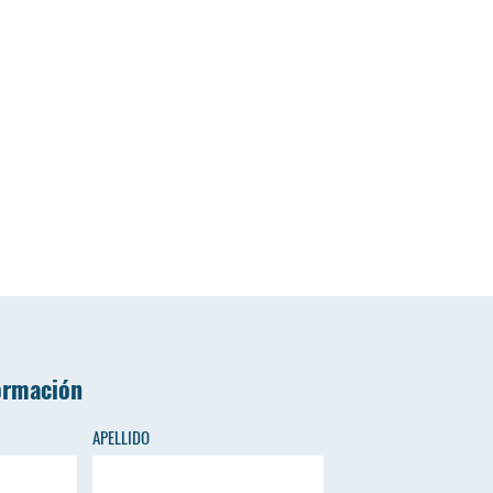
ormación
APELLIDO