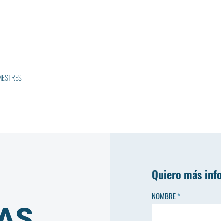
EMESTRES
Quiero más inf
NOMBRE
AS