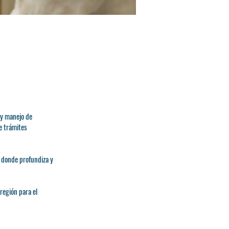
 y manejo de
e trámites
s donde profundiza y
región para el