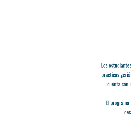
Los estudiante
prácticas geriá
cuenta con u
El programa 
des