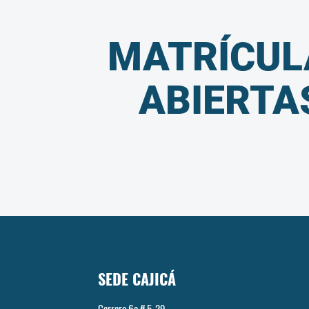
MATRÍCUL
ABIERTA
SEDE CAJICÁ
Carrera 6a # 5-29