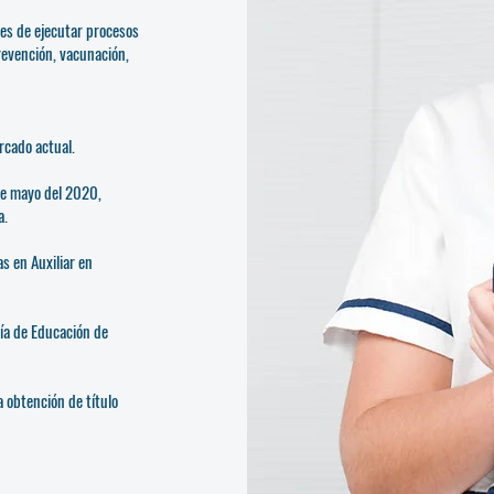
ces de ejecutar procesos
revención, vacunación,
rcado actual.
e mayo del 2020,
a.
s en Auxiliar en
ría de Educación de
 obtención de título