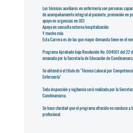
Los técnicos auxiliares en enfermería son personas capa
de acompañamiento integral al paciente, promoción en p
apoyo en urgencias en UCI
Apoya en consulta externa hospitalización
Y mucho más
Esta Carrera es de las que mayor demanda tiene en el me
Programa Aprobado bajo Resolución No. 004501 del 22 d
emanada por la Secretaría de Educación de Cundinamarc
Se obtendrá el titulo de "Técnico Laboral por Competencia
Enfermería"
Toda inspección y vigilancia será realizada por la Secreta
Cundinamarca.
Se hace claridad que el programa ofrecido no conduce a la
profesional.