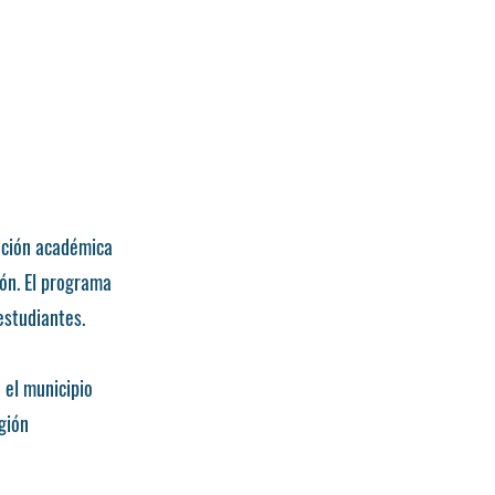
ación académica
ión. El programa
estudiantes.
 el municipio
gión