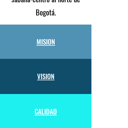
Bogotá.
MISION
VISION
CALIDAD