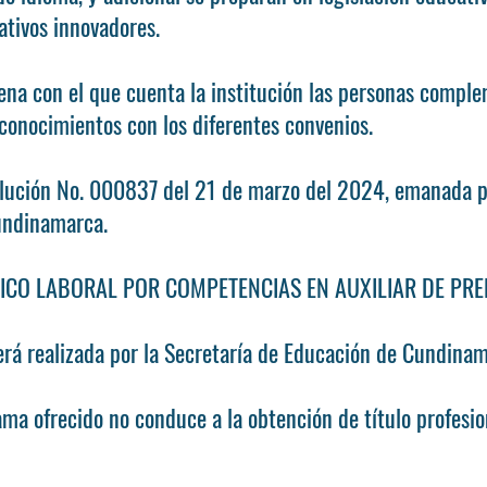
tivos innovadores.
ena con el que cuenta la institución las personas compl
 conocimientos con los diferentes convenios.
ución No. 000837 del 21 de marzo del 2024, emanada p
undinamarca.
TÉCNICO LABORAL POR COMPETENCIAS EN AUXILIAR DE PR
será realizada por la Secretaría de Educación de Cundina
ma ofrecido no conduce a la obtención de título profesio