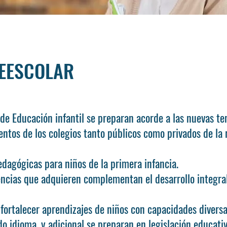
REESCOLAR
de Educación infantil se preparan acorde a las nuevas t
ntos de los colegios tanto públicos como privados de la 
dagógicas para niños de la primera infancia.
ncias que adquieren complementan el desarrollo integral
fortalecer aprendizajes de niños con capacidades diversa
o idioma, y adicional se preparan en legislación educati