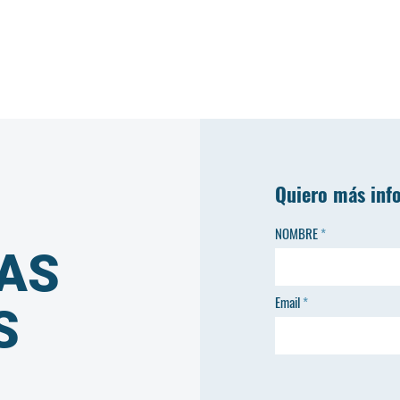
Quiero más inf
NOMBRE
AS
Email
S