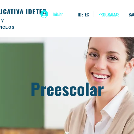
UCATIVA IDETEC
Iniciar sesión
IDETEC
PROGRAMAS
BA
 Y
CICLOS
Preescolar