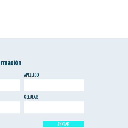
ormación
APELLIDO
CELULAR
ENVIAR