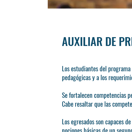
AUXILIAR DE P
Los estudiantes del programa 
pedagógicas y a los requerimie
Se fortalecen competencias pe
Cabe resaltar que las compete
Los egresados son capaces de 
nociones básicas de un segund