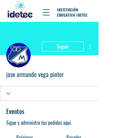
INSTITUCIÓN
EDUCATIVA IDETEC
Más acciones
Seguir
jose armando vega pintor
Eventos
Sigue y administra tus pedidos aquí.
Próximos
Pasados