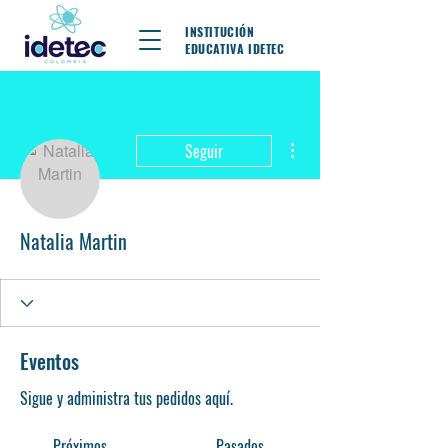
INSTITUCIÓN
EDUCATIVA IDETEC
Más acciones
Seguir
Natalia Martin
Eventos
Sigue y administra tus pedidos aquí.
Próximos
Pasados