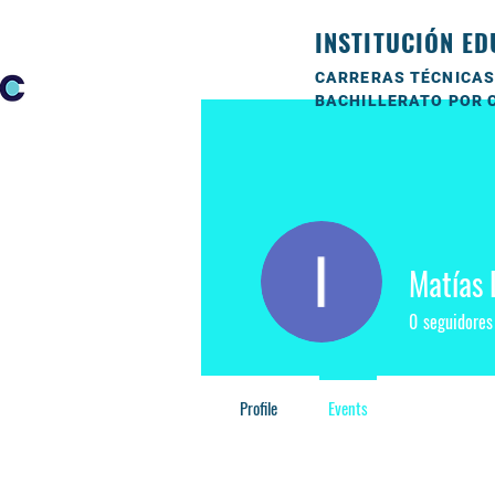
INSTITUCIÓN ED
CARRERAS TÉCNICAS
BACHILLERATO POR 
Matías 
0
seguidores
Profile
Events