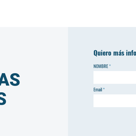
Quiero más inf
NOMBRE
AS
Email
S