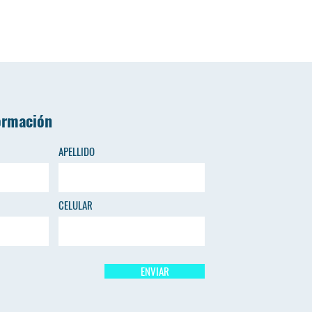
ormación
APELLIDO
CELULAR
ENVIAR