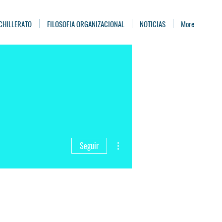
CHILLERATO
FILOSOFIA ORGANIZACIONAL
NOTICIAS
More
Más acciones
Seguir