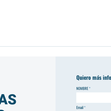
Quiero más inf
NOMBRE
AS
Email