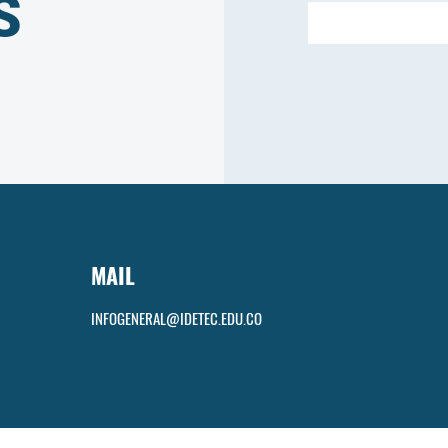
S
MAIL
INFOGENERAL@IDETEC.EDU.CO