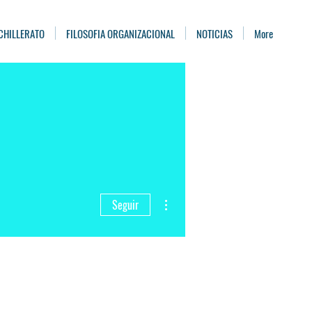
CHILLERATO
FILOSOFIA ORGANIZACIONAL
NOTICIAS
More
Más acciones
Seguir