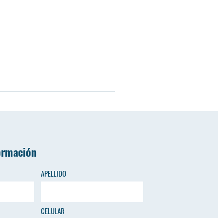
ormación
APELLIDO
CELULAR