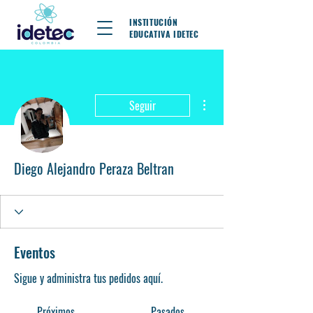
INSTITUCIÓN
EDUCATIVA IDETEC
Más acciones
Seguir
Diego Alejandro Peraza Beltran
Eventos
Sigue y administra tus pedidos aquí.
Próximos
Pasados