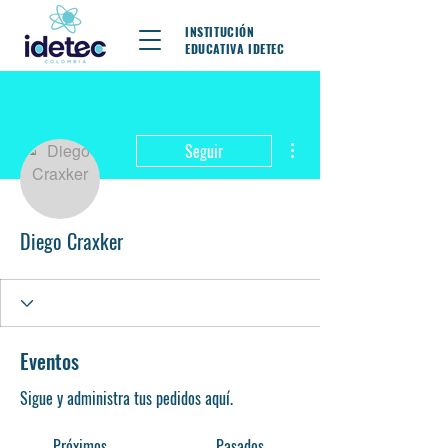
INSTITUCIÓN
EDUCATIVA IDETEC
Más acciones
Seguir
Diego Craxker
Eventos
Sigue y administra tus pedidos aquí.
Próximos
Pasados