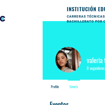
INSTITUCIÓN ED
CARRERAS TÉCNICAS
BACHILLERATO POR 
valeria 
0
seguidores
Profile
Events
Eventos