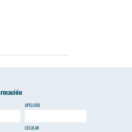
ormación
APELLIDO
CELULAR