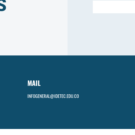
S
MAIL
INFOGENERAL@IDETEC.EDU.CO