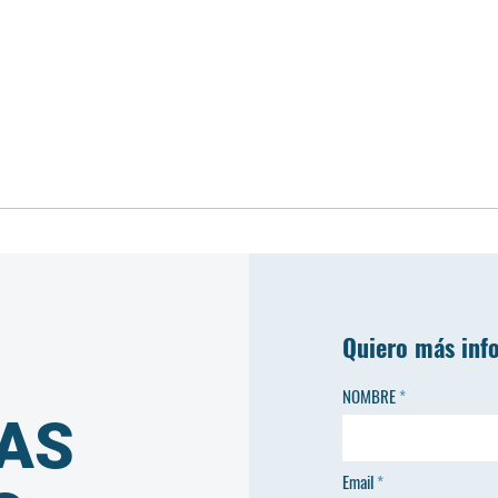
Quiero más inf
NOMBRE
AS
Email