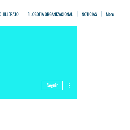
CHILLERATO
FILOSOFIA ORGANIZACIONAL
NOTICIAS
More
Más acciones
Seguir