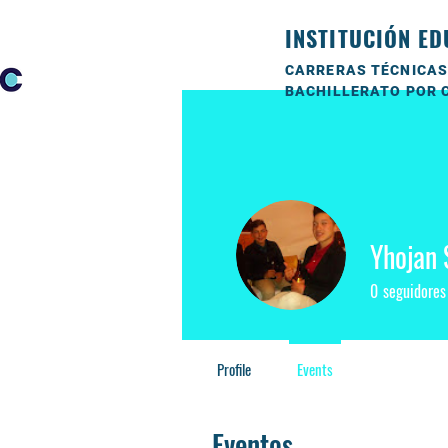
INSTITUCIÓN ED
CARRERAS TÉCNICAS
BACHILLERATO POR 
Yhojan 
0
seguidores
Profile
Events
Eventos