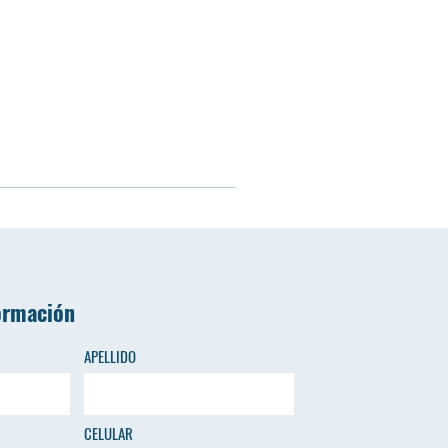
ormación
APELLIDO
CELULAR