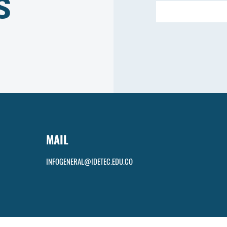
S
MAIL
INFOGENERAL@IDETEC.EDU.CO