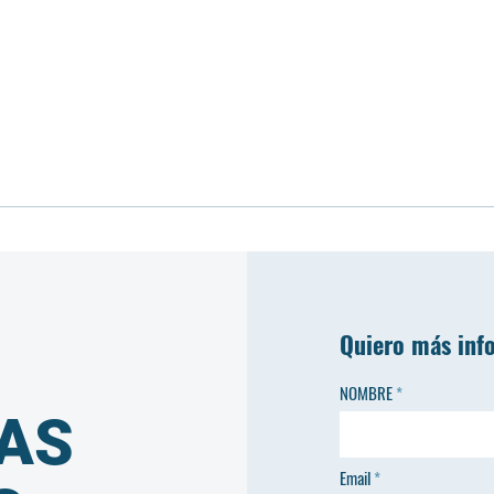
Quiero más inf
NOMBRE
AS
Email