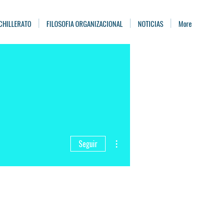
CHILLERATO
FILOSOFIA ORGANIZACIONAL
NOTICIAS
More
Más acciones
Seguir