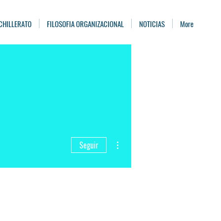
CHILLERATO
FILOSOFIA ORGANIZACIONAL
NOTICIAS
More
Más acciones
Seguir