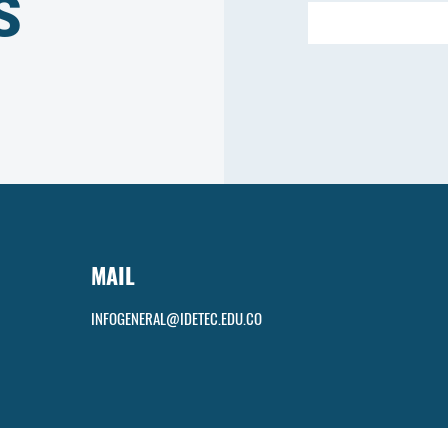
S
MAIL
INFOGENERAL@IDETEC.EDU.CO