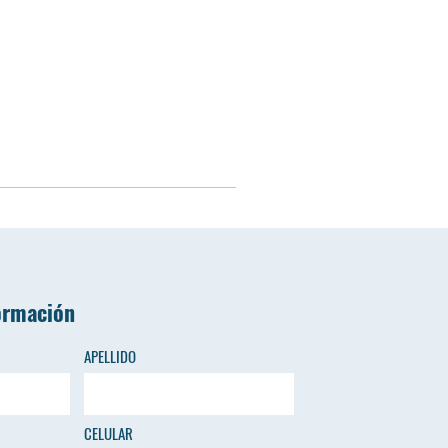
ormación
APELLIDO
CELULAR