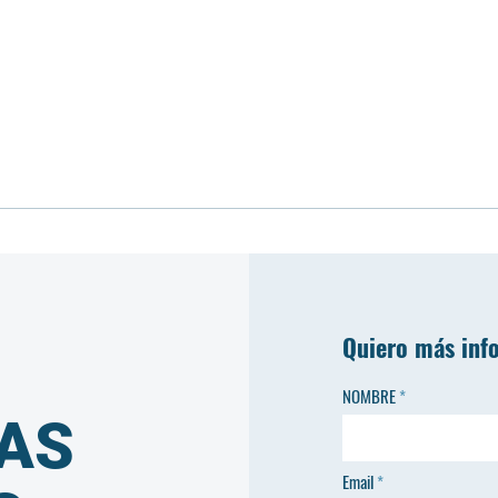
Quiero más inf
NOMBRE
AS
Email